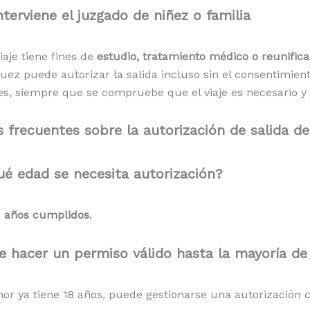
terviene el juzgado de niñez o familia
iaje tiene fines de
estudio, tratamiento médico o reunifica
 juez puede autorizar la salida incluso sin el consentimie
es, siempre que se compruebe que el viaje es necesario y
 frecuentes sobre la autorización de salida d
é edad se necesita autorización?
1 años cumplidos
.
e hacer un permiso válido hasta la mayoría de
enor ya tiene 18 años, puede gestionarse una autorización 