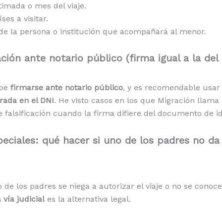
timada o mes del viaje.
ses a visitar.
e la persona o institución que acompañará al menor.
ción ante notario público (firma igual a la del
ebe
firmarse ante notario público
, y es recomendable usar
trada en el DNI
. He visto casos en los que Migración llama
 falsificación cuando la firma difiere del documento de i
eciales: qué hacer si uno de los padres no da 
de los padres se niega a autorizar el viaje o no se conoc
a vía judicial
es la alternativa legal.