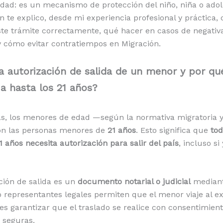
dad: es un mecanismo de protección del niño, niña o adol
n te explico, desde mi experiencia profesional y práctica,
ste trámite correctamente, qué hacer en casos de negativ
y cómo evitar contratiempos en Migración.
a autorización de salida de un menor y por qu
ia hasta los 21 años?
, los menores de edad —según la normativa migratoria y
on las personas menores de
21 años
. Esto significa que
to
 años necesita autorización para salir del país
, incluso s
ción de salida es un
documento notarial o judicial
mediant
o representantes legales permiten que el menor viaje al ex
 es garantizar que el traslado se realice con consentimient
 seguras.