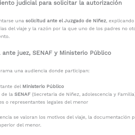
ento judicial para solicitar la autorización
ntarse una
solicitud ante el Juzgado de Niñez
, explicando
ias del viaje y la razón por la que uno de los padres no ot
nto.
 ante juez, SENAF y Ministerio Público
grama una audiencia donde participan:
tante del
Ministerio Público
 de la
SENAF
(Secretaria de Niñez, adolescencia y Familia
es o representantes legales del menor
encia se valoran los motivos del viaje, la documentación 
superior del menor.