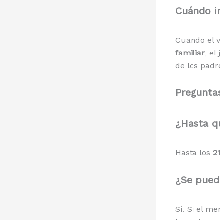
Cuándo in
Cuando el v
familiar
, el
de los padr
Preguntas
¿Hasta qu
Hasta los
2
¿Se pued
Sí. Si el m