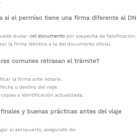
.
 si el permiso tiene una firma diferente al DN
puede dudar d
el documento
por sospecha de falsificación.
sar la firma idéntica a la del documento oficial.
ores comunes retrasan el trámite?
icar la firma ante notario.
 fecha o destino del viaje.
 copias o identificación actualizada.
finales y buenas prácticas antes del viaje
egar al aeropuerto, asegúrate de: