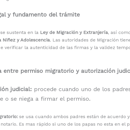
gal y fundamento del trámite
o se sustenta en la
Ley de Migración y Extranjería
, así como
a Niñez y Adolescencia
. Las autoridades de Migración tien
e verificar la autenticidad de las firmas y la validez tempo
a entre permiso migratorio y autorización judic
ión judicial:
procede cuando uno de los padres
le o se niega a firmar el permiso.
ratorio:
se usa cuando ambos padres están de acuerdo 
 notario. Es mas rápido si uno de los papas no esta en el 