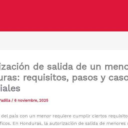
ización de salida de un meno
ras: requisitos, pasos y cas
iales
adilla
/
6 noviembre, 2025
a del país con un menor requiere cumplir ciertos requisito
icos. En Honduras, la autorización de salida de menores 