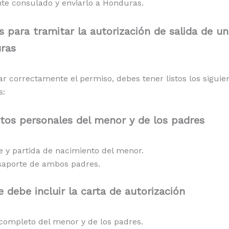
nte consulado y enviarlo a Honduras.
s para tramitar la autorización de salida de u
ras
ar correctamente el permiso, debes tener listos los siguie
s:
os personales del menor y de los padres
e y partida de nacimiento del menor.
saporte de ambos padres.
 debe incluir la carta de autorización
ompleto del menor y de los padres.