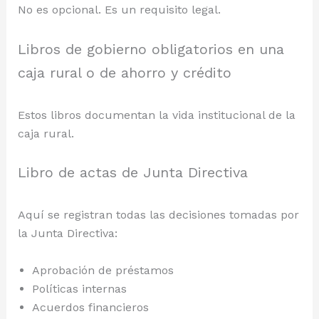
No es opcional. Es un requisito legal.
Libros de gobierno obligatorios en una
caja rural o de ahorro y crédito
Estos libros documentan la vida institucional de la
caja rural.
Libro de actas de Junta Directiva
Aquí se registran todas las decisiones tomadas por
la Junta Directiva:
Aprobación de préstamos
Políticas internas
Acuerdos financieros